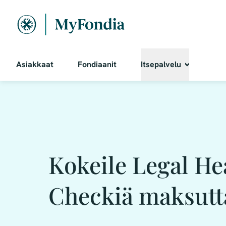
Asiakkaat
Fondiaanit
Itsepalvelu
Kokeile Legal He
Checkiä maksutt