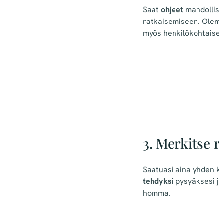
Saat
ohjeet
mahdolli
ratkaisemiseen. Ole
myös henkilökohtaise
3. Merkitse 
Saatuasi aina yhden 
tehdyksi
pysyäksesi 
homma.