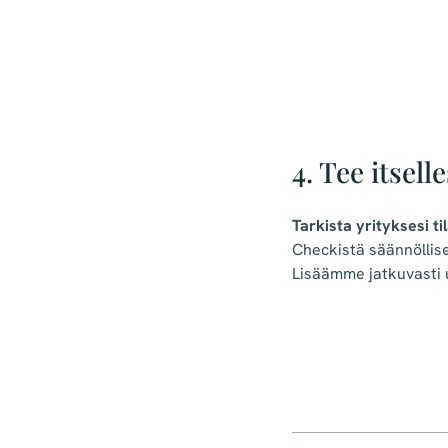
4. Tee itselle
Tarkista yrityksesi ti
Checkistä säännöllise
Lisäämme jatkuvasti u