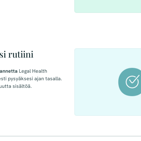
si rutiini
lannetta
Legal Health
sti pysyäksesi ajan tasalla.
utta sisältöä.