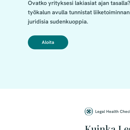
Ovatko yrityksesi lakiasiat ajan tasalla
työkalun avulla tunnistat liiketoiminnan 
juridisia sudenkuoppia.
Aloita
Legal Health Chec
Kuinka Le