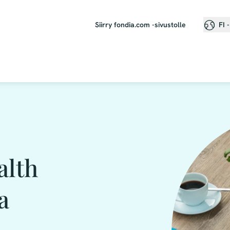
Siirry fondia.com -sivustolle
FI 
alth
a